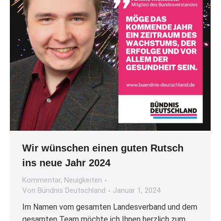
Wir wünschen einen guten Rutsch
ins neue Jahr 2024
Kommentar
,
Neuigkeiten
Von
Bündnis Deutschland
Januar 1, 2024
Im Namen vom gesamten Landesverband und dem
gesamten Team möchte ich Ihnen herzlich zum