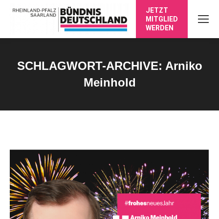
JETZT
MITGLIED
WERDEN
SCHLAGWORT-ARCHIVE:
Arniko
Meinhold
Sie befinden sich hier: