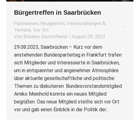
Bürgertreffen in Saarbrücken
Fachwissen
,
Neuigkeiten
,
Veranstaltungen &
Termine
,
Vor Ort
Von
Bündnis Deutschland
August 29, 2023
29.08.2023, Saarbrücken – Kurz vor dem
anstehenden Bundesparteitag in Frankfurt trafen
sich Mitglieder und Interessierte in Saarbrücken,
um in entspannter und angenehmer Atmosphäre
über aktuelle gesellschaftliche und politische
Themen zu diskutieren. Bundesvorstandsmitglied
Arniko Meinhold konnte ein neues Mitglied
begrüßen. Das neue Mitglied stellte sich vor Ort
vor und gab einen Einblick in die Politik der…