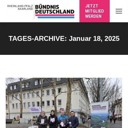
JETZT
MITGLIED
WERDEN
TAGES-ARCHIVE:
Januar 18, 2025
Sie befinden sich hier: