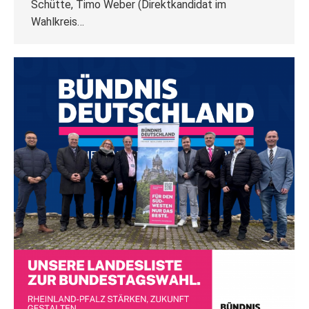
Schütte, Timo Weber (Direktkandidat im
Wahlkreis…