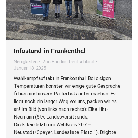
Infostand in Frankenthal
Neuigkeiten
Von
Bündnis Deutschland
Januar 18, 2025
Wahlkampfauftakt in Frankenthal: Bei eisigen
Temperaturen konnten wir einige gute Gespräche
führen und unsere Partei bekannter machen. Es
liegt noch ein langer Weg vor uns, packen wir es
an! Im Bild (von links nach rechts): Elke Hirt-
Neumann (Stv. Landesvorsitzende,
Direktkandidatin im Wahlkreis 207 –
Neustadt/Speyer, Landesliste Platz 1), Brigitte