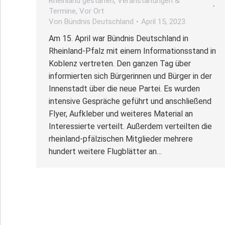
Rheinland gestalten
,
Veranstaltungen &
Termine
,
Vor Ort
Von
Bündnis Deutschland
April 15, 2023
Am 15. April war Bündnis Deutschland in
Rheinland-Pfalz mit einem Informationsstand in
Koblenz vertreten. Den ganzen Tag über
informierten sich Bürgerinnen und Bürger in der
Innenstadt über die neue Partei. Es wurden
intensive Gespräche geführt und anschließend
Flyer, Aufkleber und weiteres Material an
Interessierte verteilt. Außerdem verteilten die
rheinland-pfälzischen Mitglieder mehrere
hundert weitere Flugblätter an…