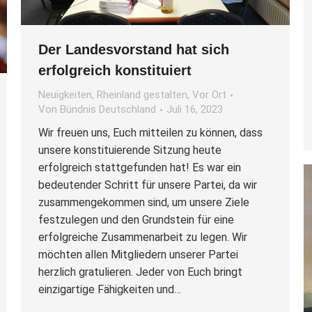
Der Landesvorstand hat sich
erfolgreich konstituiert
Neuigkeiten
,
Rheinland gestalten
,
Vor Ort
Von
Bündnis Deutschland
Juli 16, 2023
Wir freuen uns, Euch mitteilen zu können, dass
unsere konstituierende Sitzung heute
erfolgreich stattgefunden hat! Es war ein
bedeutender Schritt für unsere Partei, da wir
zusammengekommen sind, um unsere Ziele
festzulegen und den Grundstein für eine
erfolgreiche Zusammenarbeit zu legen. Wir
möchten allen Mitgliedern unserer Partei
herzlich gratulieren. Jeder von Euch bringt
einzigartige Fähigkeiten und…