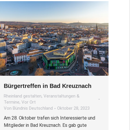
Bürgertreffen in Bad Kreuznach
Rheinland gestalten
,
Veranstaltungen &
Termine
,
Vor Ort
Von
Bündnis Deutschland
Oktober 28, 2023
Am 28. Oktober trafen sich Interessierte und
Mitglieder in Bad Kreuznach. Es gab gute