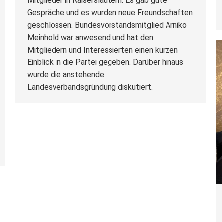
Mitglieder in Kaiserslautern. Es gab gute
Gespräche und es wurden neue Freundschaften
geschlossen. Bundesvorstandsmitglied Arniko
Meinhold war anwesend und hat den
Mitgliedern und Interessierten einen kurzen
Einblick in die Partei gegeben. Darüber hinaus
wurde die anstehende
Landesverbandsgründung diskutiert.