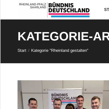
S
KATEGORIE-A
Sie befinden sich hier:
Start
Kategorie "Rheinland gestalten"