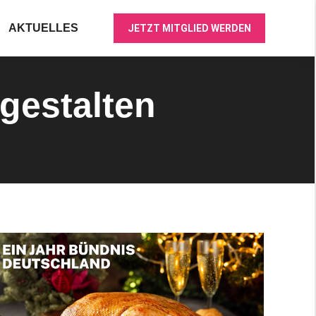
AKTUELLES
JETZT MITGLIED WERDEN
gestalten