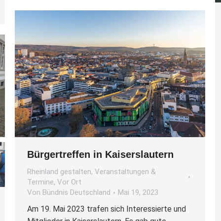
Bürgertreffen in Kaiserslautern
Rheinland gestalten
,
Veranstaltungen &
Termine
,
Vor Ort
Von
Bündnis Deutschland
Mai 19, 2023
Am 19. Mai 2023 trafen sich Interessierte und