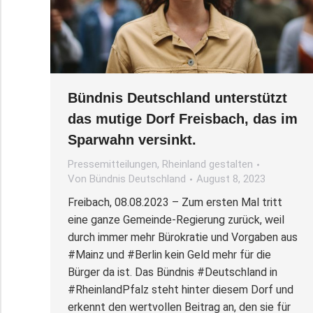
Bündnis Deutschland unterstützt
das mutige Dorf Freisbach, das im
Sparwahn versinkt.
Pressemitteilungen
,
Rheinland gestalten
Von
Bündnis Deutschland
August 8, 2023
Freibach, 08.08.2023 – Zum ersten Mal tritt
eine ganze Gemeinde-Regierung zurück, weil
durch immer mehr Bürokratie und Vorgaben aus
#Mainz und #Berlin kein Geld mehr für die
Bürger da ist. Das Bündnis #Deutschland in
#RheinlandPfalz steht hinter diesem Dorf und
erkennt den wertvollen Beitrag an, den sie für