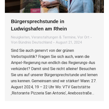
Bürgersprechstunde in
Ludwigshafen am Rhein
Neuigkeiten
,
Veranstaltungen & Termine
,
Vor Ort
Von
Bündnis Deutschland
August 21, 2024
Sind Sie auch genervt von der grünen
Verbotspolitik? Fragen Sie sich auch, wann die
Ampel-Regierung nun endlich das Regierungs-Aus
verkündet? Damit sind Sie nicht alleine! Besuchen
Sie uns auf unserer Bürgersprechstunde und lernen
uns kennen. Gemeinsam sind wir stärker! Wann: 27.
August 2024, 19 – 22 Uhr Wo: VTV Gaststätte
‚Ristorante Pizzeria San Antonio‘, Anebosstraße…