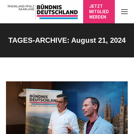
JETZT
MITGLIED
WERDEN
TAGES-ARCHIVE:
August 21, 2024
Sie befinden sich hier: