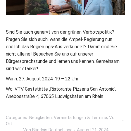
Sind Sie auch genervt von der grünen Verbotspolitik?
Fragen Sie sich auch, wann die Ampel-Regierung nun
endlich das Regierungs-Aus verkündet? Damit sind Sie
nicht alleine! Besuchen Sie uns auf unserer
Bürgersprechstunde und lernen uns kennen. Gemeinsam
sind wir stärker!
Wann: 27. August 2024, 19 – 22 Uhr
Wo:
VTV Gaststätte ‚Ristorante Pizzeria San Antonio‘,
Anebosstraße 4, 67065 Ludwigshafen am Rhein
Categories:
Neuigkeiten
,
Veranstaltungen & Termine
,
Vor
Ort
Von
Bündnis Deutschland
August 21, 2024