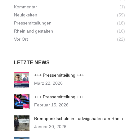
Kommentar
(1)
Neuigkeiten
(59)
Pressemitteilungen
(18)
Rheinland gestalten
(10)
Vor Ort
(22)
LETZTE NEWS
+++ Pressemitteilung +++
März 22, 2026
+++ Pressemitteilung +++
Februar 15, 2026
Brennpunktschule in Ludwigshafen am Rhein
Januar 30, 2026