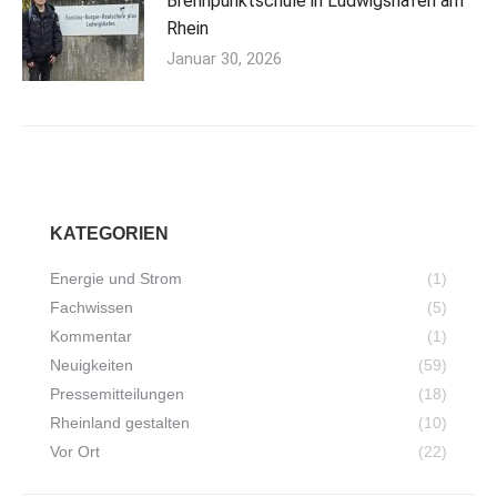
Brennpunktschule in Ludwigshafen am
Rhein
Januar 30, 2026
KATEGORIEN
Energie und Strom
(1)
Fachwissen
(5)
Kommentar
(1)
Neuigkeiten
(59)
Pressemitteilungen
(18)
Rheinland gestalten
(10)
Vor Ort
(22)