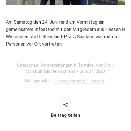
Am Samstag den 24. Juni fand am Vormittag ein
gemeinsamer Infostand mit den Mitgliedern aus Hessen in
Wiesbaden statt. Rheinland-Pfalz/Saarland war mit drei
Personen vor Ort vertreten.
Categories:
Veranstaltungen & Termine
,
Vor Ort
Von
Bündnis Deutschland
Juni 24, 2023
Schlagwörter:
Bündnis Deutschland
Infostand
Beitrag teilen