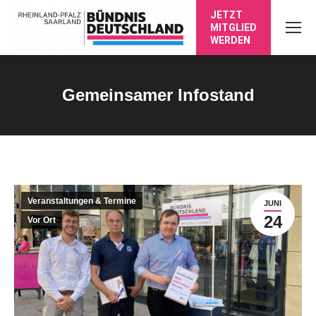
JETZT
MITGLIED
WERDEN
Gemeinsamer Infostand
Sie befinden sich hier:
Veranstaltungen & Termine
JUNI
24
Vor Ort