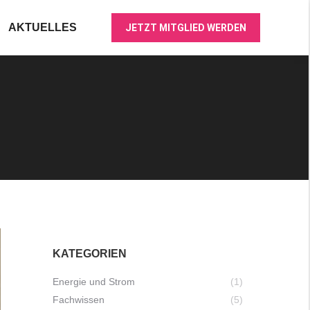
AKTUELLES
JETZT MITGLIED WERDEN
KATEGORIEN
Energie und Strom
(1)
Fachwissen
(5)