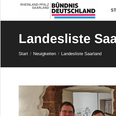
S
Landesliste Sa
Sie befinden sich hier:
Start
Neuigkeiten
Landesliste Saarland