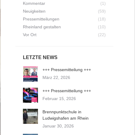
Kommentar
(1)
Neuigkeiten
(59)
Pressemitteilungen
(18)
Rheinland gestalten
(10)
Vor Ort
(22)
LETZTE NEWS
+++ Pressemitteilung +++
März 22, 2026
+++ Pressemitteilung +++
Februar 15, 2026
Brennpunktschule in
Ludwigshafen am Rhein
Januar 30, 2026