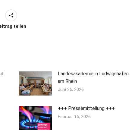
eitrag teilen
ad
Landesakademie in Ludwigshafen
am Rhein
Juni 25, 2026
+++ Pressemitteilung +++
Februar 15, 2026