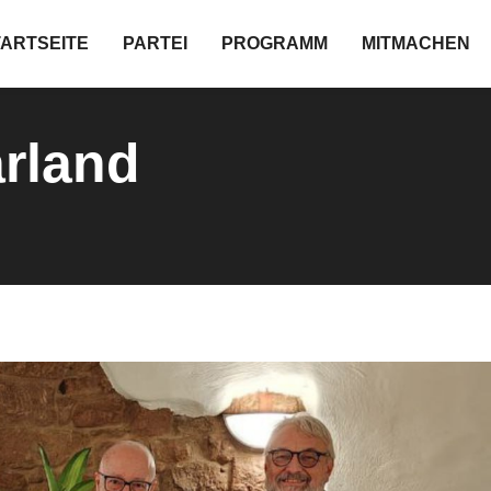
TARTSEITE
PARTEI
PROGRAMM
MITMACHEN
arland