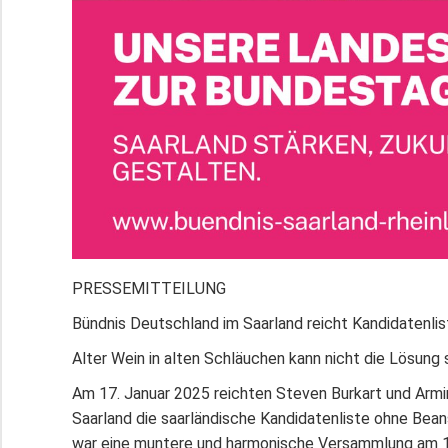
PRESSEMITTEILUNG
Bündnis Deutschland im Saarland reicht Kandidatenlis
Alter Wein in alten Schläuchen kann nicht die Lösung s
Am 17. Januar 2025 reichten Steven Burkart und Armi
Saarland die saarländische Kandidatenliste ohne Bea
war eine muntere und harmonische Versammlung am 15.