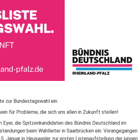
te zur Bundestagswahl ein.
ein für Probleme, die sich uns allen in Zukunft stellen!
n Eyer, die Spitzenkandidaten des Bündnis Deutschland im
nstandungen beim Wahlleiter in Saarbrücken ein. Vorangegangen
 Januar in Heusweiler zur ersten Listenaufstellung der jungen